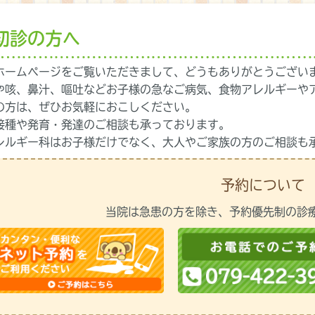
初診の方へ
ホームページをご覧いただきまして、どうもありがとうござい
や咳、鼻汁、嘔吐などお子様の急なご病気、食物アレルギーや
の方は、ぜひお気軽におこしください。
接種や発育・発達のご相談も承っております。
レルギー科はお子様だけでなく、大人やご家族の方のご相談も
予約について
当院は急患の方を除き、予約優先制の診