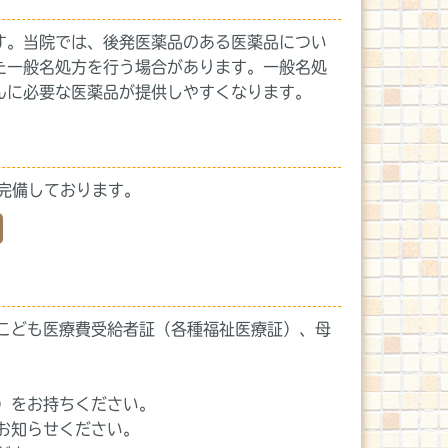
す。当院では、後発医薬品のある医薬品につい
た一般名処方を行う場合があります。一般名処
んに必要な医薬品が提供しやすくなります。
完備しております。
こども医療費受給者証（各種福祉医療証）、母
）をお持ちください。
お知らせください。