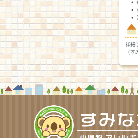
詳細
（す