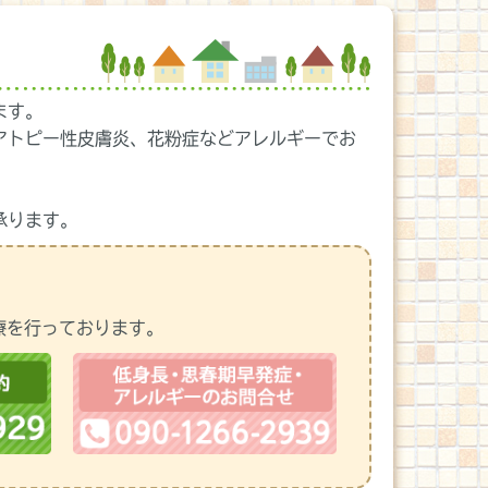
ます。
アトピー性皮膚炎、花粉症などアレルギーでお
承ります。
療を行っております。