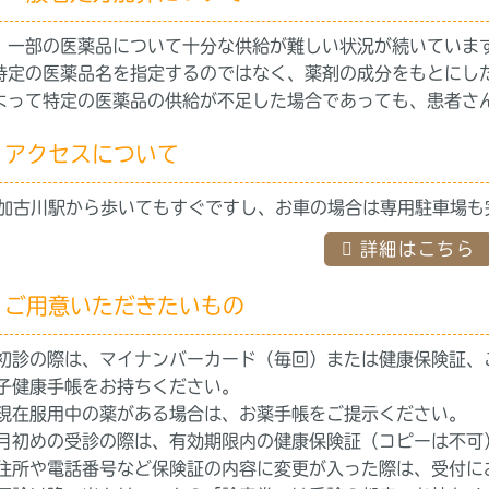
、一部の医薬品について十分な供給が難しい状況が続いていま
特定の医薬品名を指定するのではなく、薬剤の成分をもとにし
よって特定の医薬品の供給が不足した場合であっても、患者さ
アクセスについて
東加古川駅から歩いてもすぐですし、お車の場合は専用駐車場も
詳細はこちら
ご用意いただきたいもの
初診の際は、マイナンバーカード（毎回）または健康保険証、
子健康手帳をお持ちください。
現在服用中の薬がある場合は、お薬手帳をご提示ください。
月初めの受診の際は、有効期限内の健康保険証（コピーは不可
住所や電話番号など保険証の内容に変更が入った際は、受付に