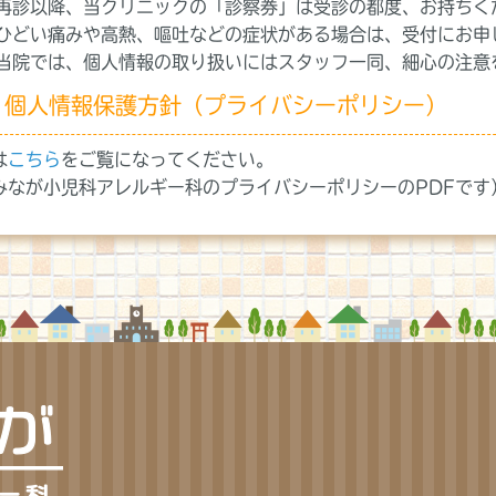
再診以降、当クリニックの「診察券」は受診の都度、お持ちく
ひどい痛みや高熱、嘔吐などの症状がある場合は、受付にお申
当院では、個人情報の取り扱いにはスタッフ一同、細心の注意
個人情報保護方針（プライバシーポリシー）
は
こちら
をご覧になってください。
みなが小児科アレルギー科のプライバシーポリシーのPDFです