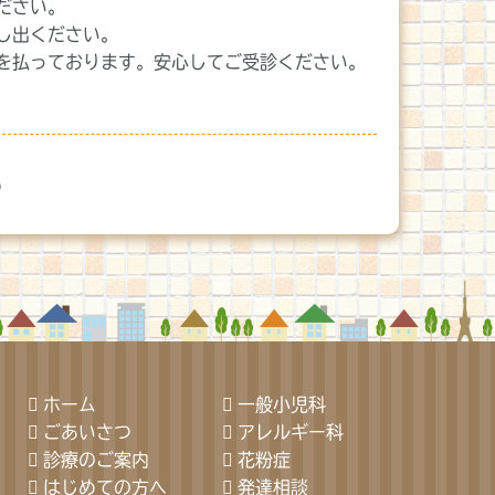
ださい。
し出ください。
を払っております。安心してご受診ください。
）
ホーム
一般小児科
ごあいさつ
アレルギー科
診療のご案内
花粉症
はじめての方へ
発達相談