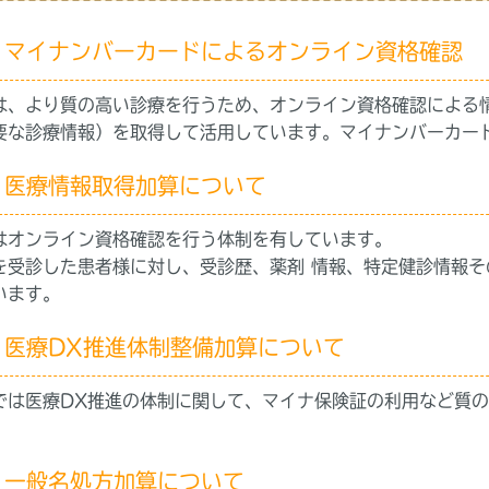
マイナンバーカードによるオンライン資格確認
は、より質の高い診療を行うため、オンライン資格確認による
要な診療情報）を取得して活用しています。マイナンバーカー
医療情報取得加算について
はオンライン資格確認を行う体制を有しています。
を受診した患者様に対し、受診歴、薬剤 情報、特定健診情報
います。
医療DX推進体制整備加算について
では医療DX推進の体制に関して、マイナ保険証の利用など質
一般名処方加算について